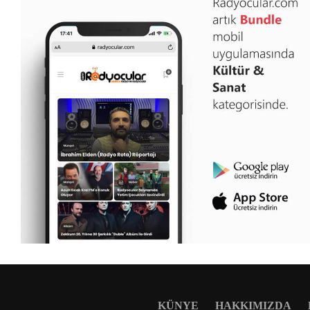
KÜNYE
HAKKIMIZDA