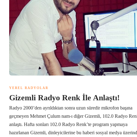
YEREL RADYOLAR
Gizemli Radyo Renk İle Anlaştı!
Radyo 2000’den ayrıldıktan sonra uzun süredir mikrofon başına
geçmeyen Mehmet Çulum nam-ı diğer Gizemli, 102.0 Radyo Renk
anlaştı. Hafta sonları 102.0 Radyo Renk’te program yapmaya
hazırlanan Gizemli, dinleyicilerine bu haberi sosyal medya üzerin