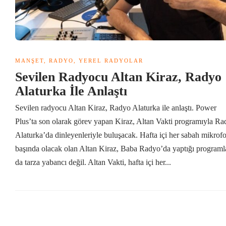
MANŞET
,
RADYO
,
YEREL RADYOLAR
Sevilen Radyocu Altan Kiraz, Radyo
Alaturka İle Anlaştı
Sevilen radyocu Altan Kiraz, Radyo Alaturka ile anlaştı. Power
Plus’ta son olarak görev yapan Kiraz, Altan Vakti programıyla R
Alaturka’da dinleyenleriyle buluşacak. Hafta içi her sabah mikrof
başında olacak olan Altan Kiraz, Baba Radyo’da yaptığı programl
da tarza yabancı değil. Altan Vakti, hafta içi her...