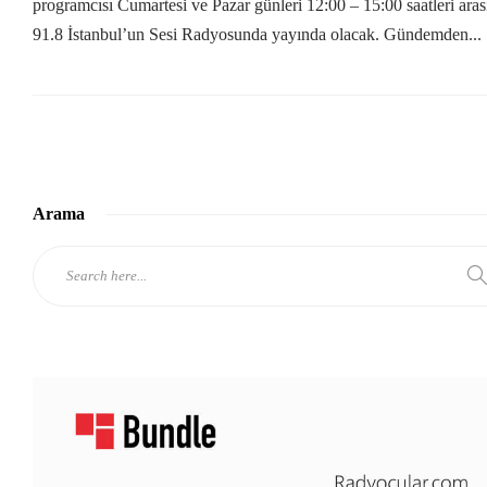
programcısı Cumartesi ve Pazar günleri 12:00 – 15:00 saatleri ara
91.8 İstanbul’un Sesi Radyosunda yayında olacak. Gündemden...
Arama