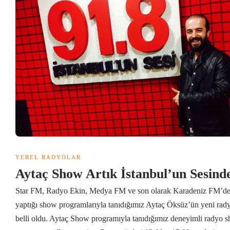
YEREL RADYOLAR
Aytaç Show Artık İstanbul’un Sesind
Star FM, Radyo Ekin, Medya FM ve son olarak Karadeniz FM’d
yaptığı show programlarıyla tanıdığımız Aytaç Öksüz’ün yeni rad
belli oldu. Aytaç Show programıyla tanıdığımız deneyimli radyo 