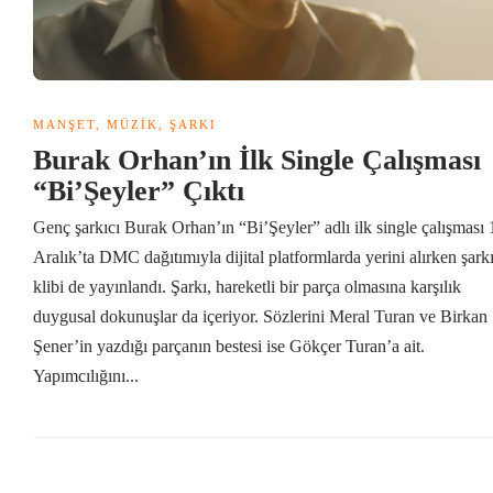
MANŞET
,
MÜZIK
,
ŞARKI
Burak Orhan’ın İlk Single Çalışması
“Bi’Şeyler” Çıktı
Genç şarkıcı Burak Orhan’ın “Bi’Şeyler” adlı ilk single çalışması 
Aralık’ta DMC dağıtımıyla dijital platformlarda yerini alırken şark
klibi de yayınlandı. Şarkı, hareketli bir parça olmasına karşılık
duygusal dokunuşlar da içeriyor. Sözlerini Meral Turan ve Birkan
Şener’in yazdığı parçanın bestesi ise Gökçer Turan’a ait.
Yapımcılığını...