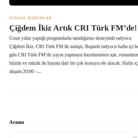
ULUSAL RADYOLAR
Çiğdem İkiz Artık CRI Türk FM’de
Uzun yıllar yaptığı programlarla tanıdığımız deneyimli radyocu
Çiğdem İkiz, CRI Türk FM ile anlaştı. Başarılı radyocu hafta içi h
gün CRI Türk FM’de yayın yapmaya hazırlanırken aşk, romantiz
hüzün ve müzik ile hayata dair bir çok konuyu ele alacak. Hafta iç
akşam 20:00 –...
Arama