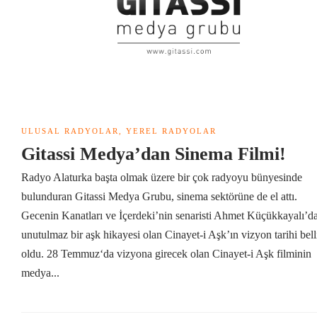
ULUSAL RADYOLAR
,
YEREL RADYOLAR
Gitassi Medya’dan Sinema Filmi!
Radyo Alaturka başta olmak üzere bir çok radyoyu bünyesinde
bulunduran Gitassi Medya Grubu, sinema sektörüne de el attı.
Gecenin Kanatları ve İçerdeki’nin senaristi Ahmet Küçükkayalı’d
unutulmaz bir aşk hikayesi olan Cinayet-i Aşk’ın vizyon tarihi bell
oldu. 28 Temmuz‘da vizyona girecek olan Cinayet-i Aşk filminin
medya...