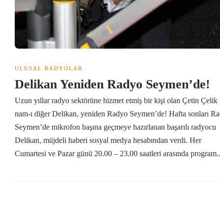
ULUSAL RADYOLAR
Delikan Yeniden Radyo Seymen’de!
Uzun yıllar radyo sektörüne hizmet etmiş bir kişi olan Çetin Çelik
nam-ı diğer Delikan, yeniden Radyo Seymen’de! Hafta sonları R
Seymen’de mikrofon başına geçmeye hazırlanan başarılı radyocu
Delikan, müjdeli haberi sosyal medya hesabından verdi. Her
Cumartesi ve Pazar günü 20.00 – 23.00 saatleri arasında program..