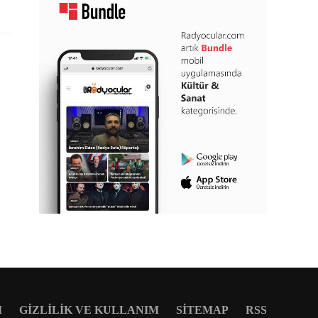
M
GIZLILIK VE KULLANIM
SITEMAP
RSS