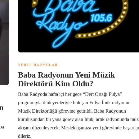
YEREL RADYOLAR
Baba Radyonun Yeni Müzik
Direktörü Kim Oldu?
Baba Radyoda hafta içi her gece “Dert Ortağı Fulya”
programıyla dinleyenleriyle buluşan Fulya İmik radyonun
n
Müzik Direktörlüğü görevine getirildi. Baba Radyonun
kuruluşundan bu yana görev alan İmik, artık radyonunda müz
ba
akışını düzenleyecek. Meslektaşımıza yeni görevinde başarıla
dileriz.