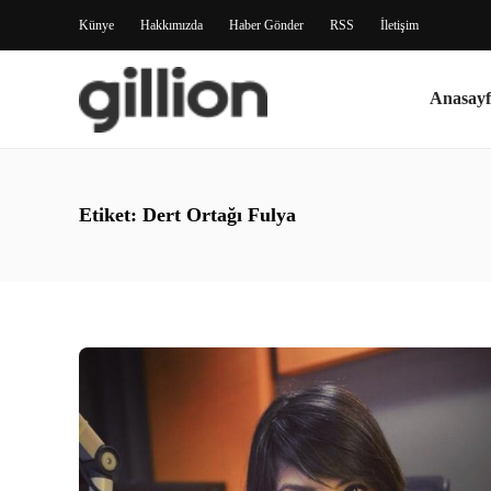
Künye
Hakkımızda
Haber Gönder
RSS
İletişim
Anasayf
Etiket:
Dert Ortağı Fulya