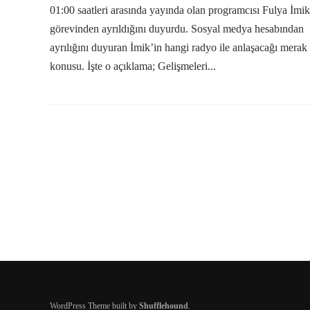
01:00 saatleri arasında yayında olan programcısı Fulya İmik
görevinden ayrıldığını duyurdu. Sosyal medya hesabından
ayrılığını duyuran İmik’in hangi radyo ile anlaşacağı merak
konusu. İşte o açıklama; Gelişmeleri...
WordPress Theme built by
Shufflehound
.