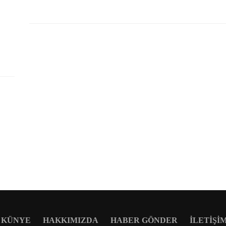
KÜNYE
HAKKIMIZDA
HABER GÖNDER
İLETIŞI