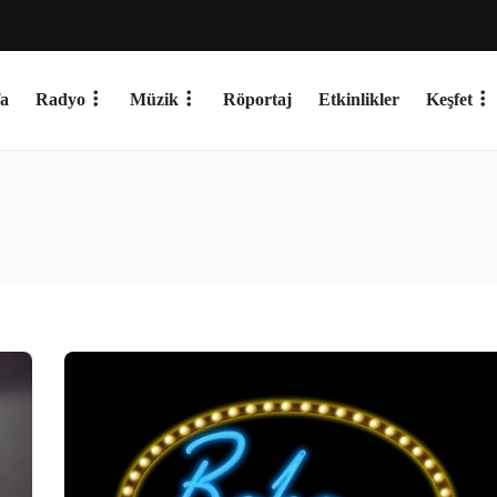
a
Radyo
Müzik
Röportaj
Etkinlikler
Keşfet