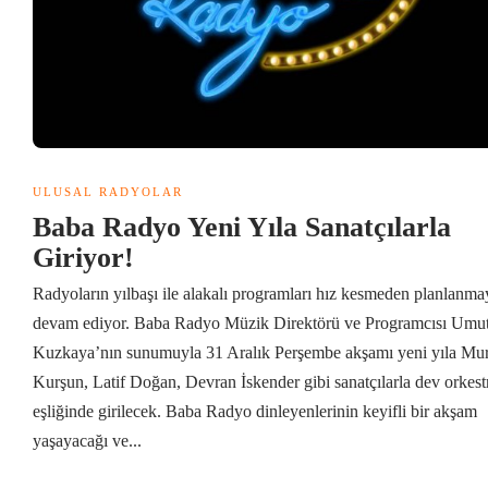
ULUSAL RADYOLAR
Baba Radyo Yeni Yıla Sanatçılarla
Giriyor!
Radyoların yılbaşı ile alakalı programları hız kesmeden planlanma
devam ediyor. Baba Radyo Müzik Direktörü ve Programcısı Umu
Kuzkaya’nın sunumuyla 31 Aralık Perşembe akşamı yeni yıla Mur
Kurşun, Latif Doğan, Devran İskender gibi sanatçılarla dev orkest
eşliğinde girilecek. Baba Radyo dinleyenlerinin keyifli bir akşam
yaşayacağı ve...