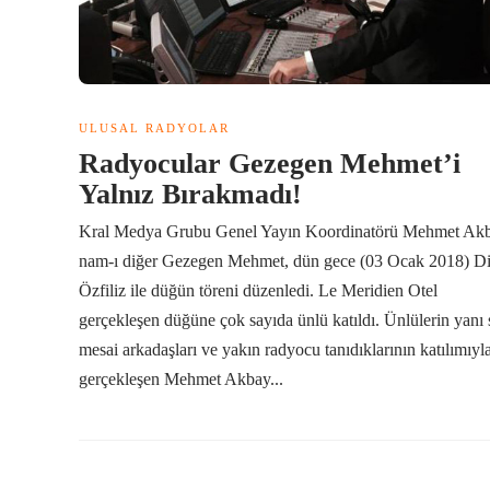
ULUSAL RADYOLAR
Radyocular Gezegen Mehmet’i
Yalnız Bırakmadı!
Kral Medya Grubu Genel Yayın Koordinatörü Mehmet Akb
nam-ı diğer Gezegen Mehmet, dün gece (03 Ocak 2018) D
Özfiliz ile düğün töreni düzenledi. Le Meridien Otel
gerçekleşen düğüne çok sayıda ünlü katıldı. Ünlülerin yanı 
mesai arkadaşları ve yakın radyocu tanıdıklarının katılımıyl
gerçekleşen Mehmet Akbay...