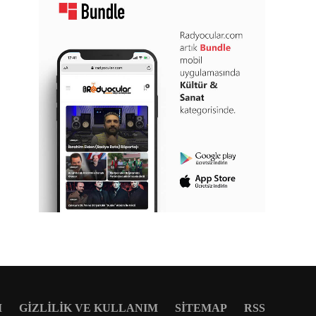
M
GIZLILIK VE KULLANIM
SITEMAP
RSS