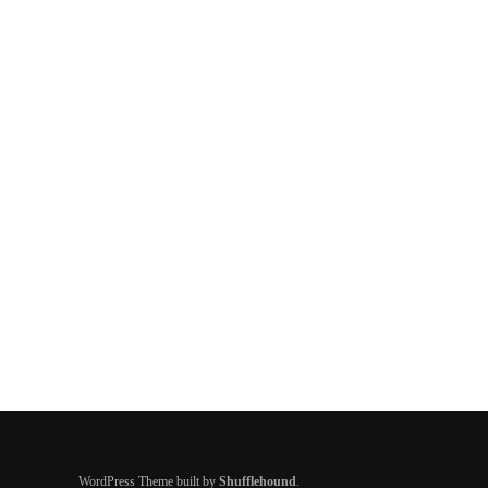
WordPress Theme built by
Shufflehound
.