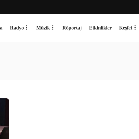
a
Radyo
Müzik
Röportaj
Etkinlikler
Keşfet