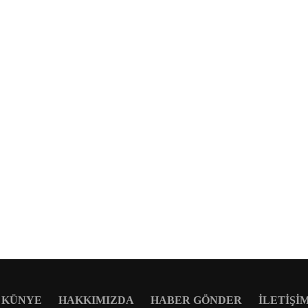
KÜNYE
HAKKIMIZDA
HABER GÖNDER
İLETIŞI