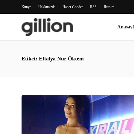
Künye
Hakkımızda
Haber Gönder
RSS
İletişim
Anasayf
Etiket:
Eftalya Nur Öktem