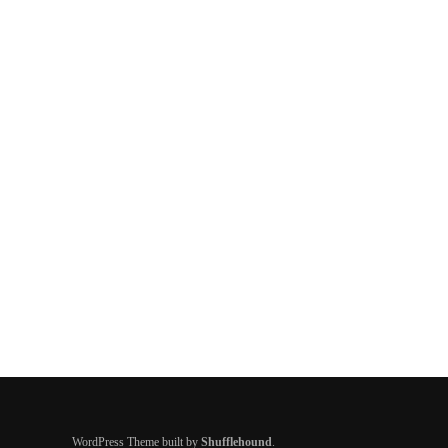
WordPress Theme built by
Shufflehound
.