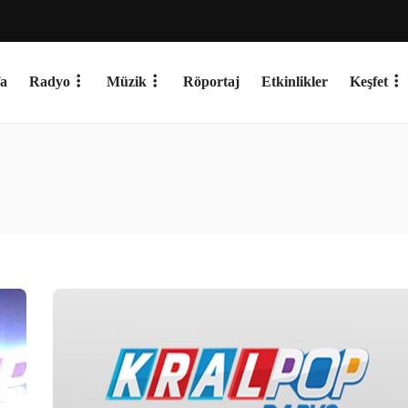
a
Radyo
Müzik
Röportaj
Etkinlikler
Keşfet