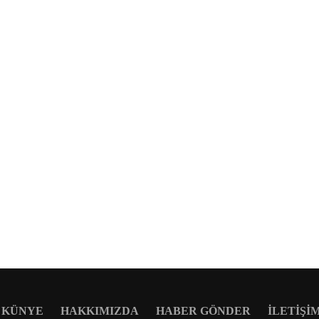
KÜNYE
HAKKIMIZDA
HABER GÖNDER
İLETIŞI