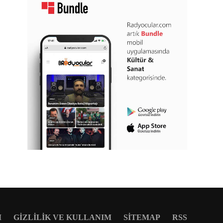
M
GIZLILIK VE KULLANIM
SITEMAP
RSS