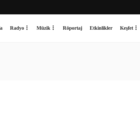
a
Radyo
Müzik
Röportaj
Etkinlikler
Keşfet