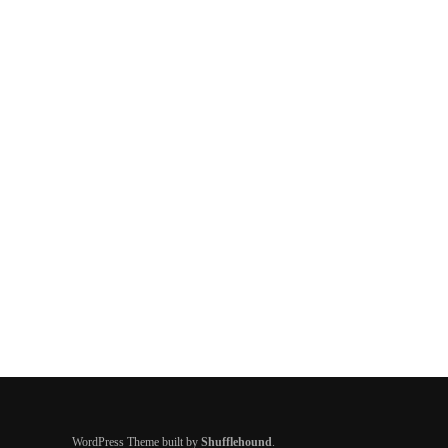
WordPress Theme built by
Shufflehound
.