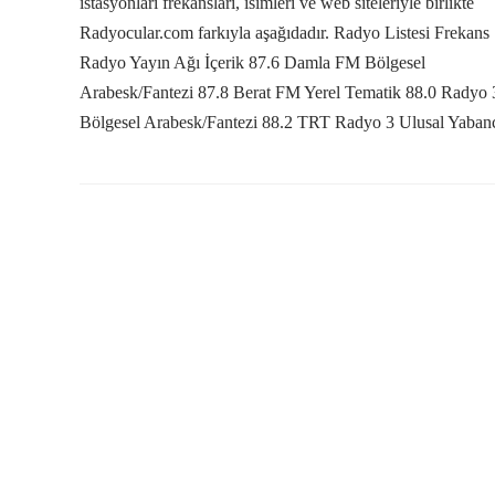
istasyonları frekansları, isimleri ve web siteleriyle birlikte
Radyocular.com farkıyla aşağıdadır. Radyo Listesi Frekans
Radyo Yayın Ağı İçerik 87.6 Damla FM Bölgesel
Arabesk/Fantezi 87.8 Berat FM Yerel Tematik 88.0 Radyo 
Bölgesel Arabesk/Fantezi 88.2 TRT Radyo 3 Ulusal Yabancı