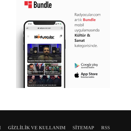
M
GIZLILIK VE KULLANIM
SITEMAP
RSS