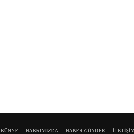
KÜNYE
HAKKIMIZDA
HABER GÖNDER
İLETIŞI