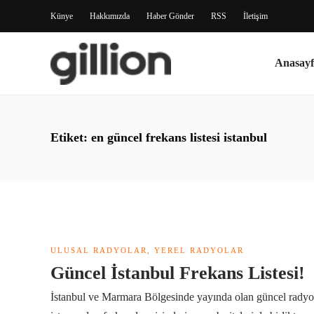
Künye
Hakkımızda
Haber Gönder
RSS
İletişim
Anasayf
Etiket:
en güncel frekans listesi istanbul
ULUSAL RADYOLAR
,
YEREL RADYOLAR
Güncel İstanbul Frekans Listesi!
İstanbul ve Marmara Bölgesinde yayında olan güncel radyo