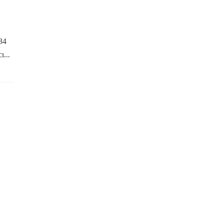
34
...