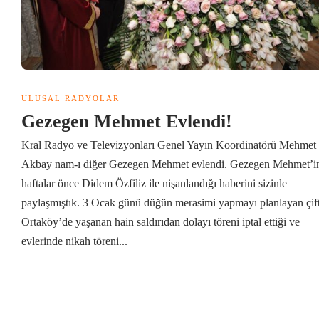
ULUSAL RADYOLAR
Gezegen Mehmet Evlendi!
Kral Radyo ve Televizyonları Genel Yayın Koordinatörü Mehmet
Akbay nam-ı diğer Gezegen Mehmet evlendi. Gezegen Mehmet’i
haftalar önce Didem Özfiliz ile nişanlandığı haberini sizinle
paylaşmıştık. 3 Ocak günü düğün merasimi yapmayı planlayan çif
Ortaköy’de yaşanan hain saldırıdan dolayı töreni iptal ettiği ve
evlerinde nikah töreni...