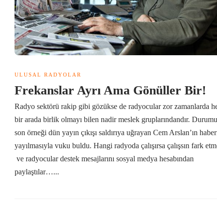
ULUSAL RADYOLAR
Frekanslar Ayrı Ama Gönüller Bir!
Radyo sektörü rakip gibi gözükse de radyocular zor zamanlarda h
bir arada birlik olmayı bilen nadir meslek gruplarındandır. Durum
son örneği dün yayın çıkışı saldırıya uğrayan Cem Arslan’ın haber
yayılmasıyla vuku buldu. Hangi radyoda çalışırsa çalışsın fark etm
ve radyocular destek mesajlarını sosyal medya hesabından
paylaştılar…...