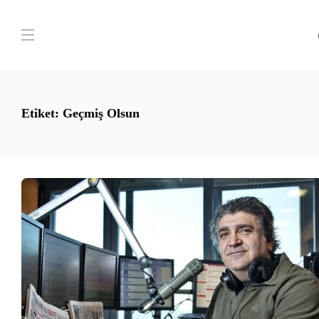
Etiket:
Geçmiş Olsun