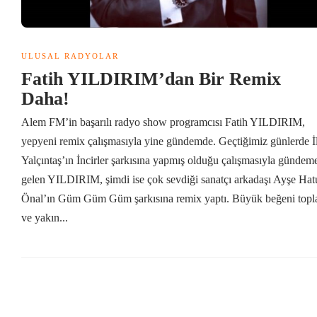
ULUSAL RADYOLAR
Fatih YILDIRIM’dan Bir Remix
Daha!
Alem FM’in başarılı radyo show programcısı Fatih YILDIRIM,
yepyeni remix çalışmasıyla yine gündemde. Geçtiğimiz günlerde İ
Yalçıntaş’ın İncirler şarkısına yapmış olduğu çalışmasıyla gündem
gelen YILDIRIM, şimdi ise çok sevdiği sanatçı arkadaşı Ayşe Hat
Önal’ın Güm Güm Güm şarkısına remix yaptı. Büyük beğeni topl
ve yakın...