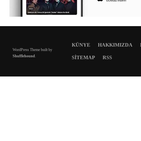
KÜNYE
HAKKIMIZDA
WordPress Theme built by
Shufflehound
.
SITEMAP
RSS