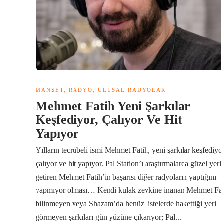
MANŞET
,
RADYO
,
ULUSAL RADYOLAR
Mehmet Fatih Yeni Şarkılar
Keşfediyor, Çalıyor Ve Hit
Yapıyor
Yılların tecrübeli ismi Mehmet Fatih, yeni şarkılar keşfediyo
çalıyor ve hit yapıyor. Pal Station’ı araştırmalarda güzel yer
getiren Mehmet Fatih’in başarısı diğer radyoların yaptığını
yapmıyor olması… Kendi kulak zevkine inanan Mehmet Fa
bilinmeyen veya Shazam’da henüz listelerde hakettiği yeri
görmeyen şarkıları gün yüzüne çıkarıyor; Pal...