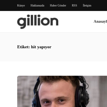
Künye
Hakkımızda
Haber Gönder
RSS
İletişim
Anasayf
Etiket:
hit yapıyor