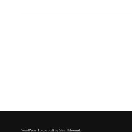
WordPress Theme built by
Shufflehound
.