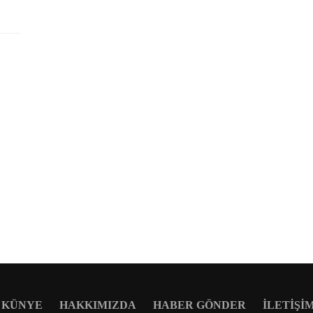
KÜNYE
HAKKIMIZDA
HABER GÖNDER
İLETIŞI