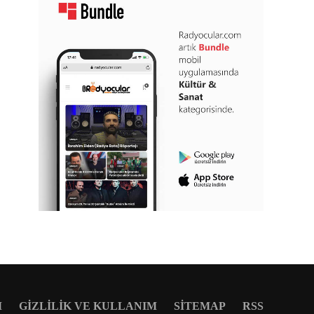
M
GIZLILIK VE KULLANIM
SITEMAP
RSS