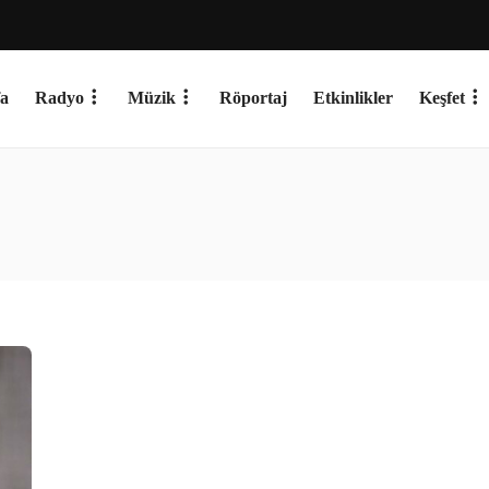
a
Radyo
Müzik
Röportaj
Etkinlikler
Keşfet