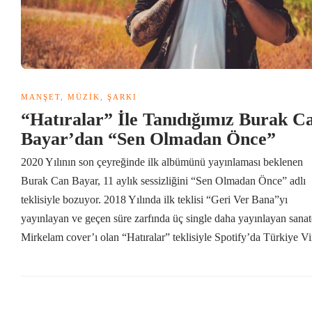
MANŞET
,
MÜZIK
,
ŞARKI
“Hatıralar” İle Tanıdığımız Burak C
Bayar’dan “Sen Olmadan Önce”
2020 Yılının son çeyreğinde ilk albümünü yayınlaması beklenen
Burak Can Bayar, 11 aylık sessizliğini “Sen Olmadan Önce” adlı
teklisiyle bozuyor. 2018 Yılında ilk teklisi “Geri Ver Bana”yı
yayınlayan ve geçen süre zarfında üç single daha yayınlayan sanat
Mirkelam cover’ı olan “Hatıralar” teklisiyle Spotify’da Türkiye Vir