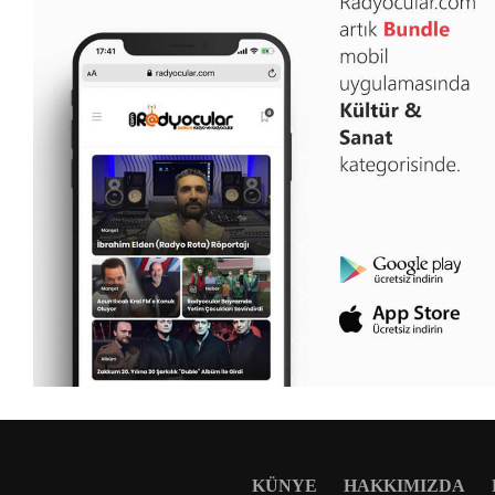
KÜNYE
HAKKIMIZDA