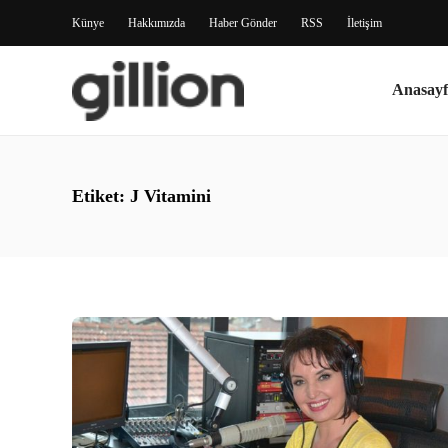
Künye
Hakkımızda
Haber Gönder
RSS
İletişim
Anasayf
Etiket:
J Vitamini