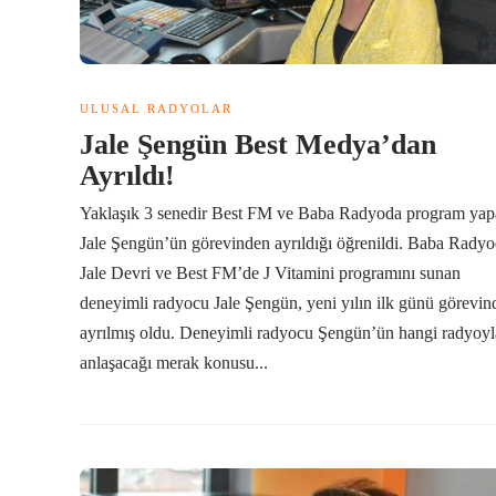
ULUSAL RADYOLAR
Jale Şengün Best Medya’dan
Ayrıldı!
Yaklaşık 3 senedir Best FM ve Baba Radyoda program ya
Jale Şengün’ün görevinden ayrıldığı öğrenildi. Baba Rady
Jale Devri ve Best FM’de J Vitamini programını sunan
deneyimli radyocu Jale Şengün, yeni yılın ilk günü görevin
ayrılmış oldu. Deneyimli radyocu Şengün’ün hangi radyoyl
anlaşacağı merak konusu...