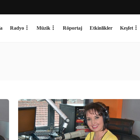
a
Radyo
Müzik
Röportaj
Etkinlikler
Keşfet