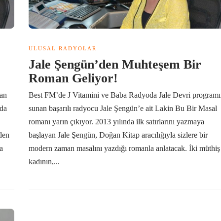
ULUSAL RADYOLAR
Jale Şengün’den Muhteşem Bir
Roman Geliyor!
pan
Best FM’de J Vitamini ve Baba Radyoda Jale Devri programı
oda
sunan başarılı radyocu Jale Şengün’e ait Lakin Bu Bir Masal
romanı yarın çıkıyor. 2013 yılında ilk satırlarını yazmaya
den
başlayan Jale Şengün, Doğan Kitap aracılığıyla sizlere bir
a
modern zaman masalını yazdığı romanla anlatacak. İki müthiş
kadının,...