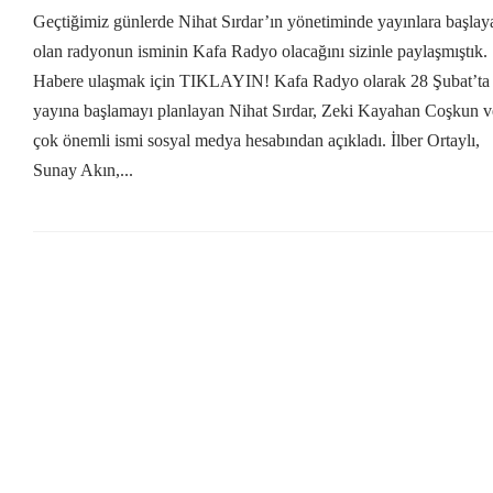
Geçtiğimiz günlerde Nihat Sırdar’ın yönetiminde yayınlara başlay
olan radyonun isminin Kafa Radyo olacağını sizinle paylaşmıştık.
Habere ulaşmak için TIKLAYIN! Kafa Radyo olarak 28 Şubat’ta
yayına başlamayı planlayan Nihat Sırdar, Zeki Kayahan Coşkun v
çok önemli ismi sosyal medya hesabından açıkladı. İlber Ortaylı,
Sunay Akın,...