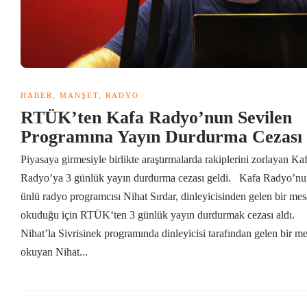
HABER
,
MANŞET
,
RADYO
RTÜK’ten Kafa Radyo’nun Sevilen
Programına Yayın Durdurma Cezası
Piyasaya girmesiyle birlikte araştırmalarda rakiplerini zorlayan Ka
Radyo’ya 3 günlük yayın durdurma cezası geldi. Kafa Radyo’n
ünlü radyo programcısı Nihat Sırdar, dinleyicisinden gelen bir mes
okuduğu için RTÜK‘ten 3 günlük yayın durdurmak cezası aldı.
Nihat’la Sivrisinek programında dinleyicisi tarafından gelen bir me
okuyan Nihat...