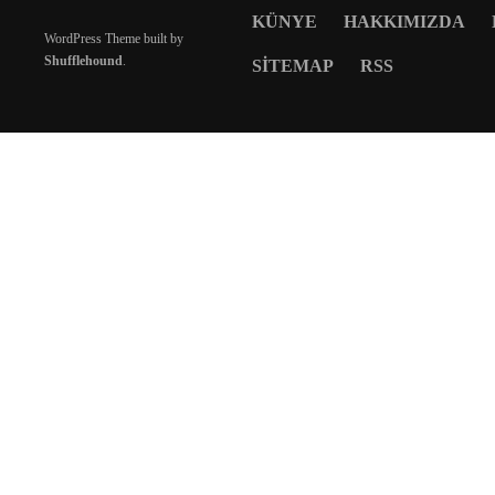
KÜNYE
HAKKIMIZDA
WordPress Theme built by
Shufflehound
.
SITEMAP
RSS