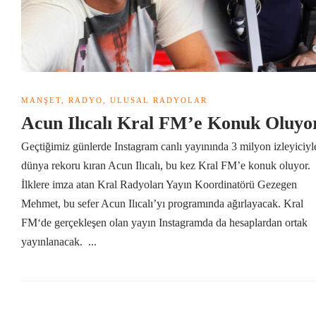
MANŞET
,
RADYO
,
ULUSAL RADYOLAR
Acun Ilıcalı Kral FM’e Konuk Oluy
Geçtiğimiz günlerde Instagram canlı yayınında 3 milyon izleyiciyl
dünya rekoru kıran Acun Ilıcalı, bu kez Kral FM’e konuk oluyor.
İlklere imza atan Kral Radyoları Yayın Koordinatörü Gezegen
Mehmet, bu sefer Acun Ilıcalı’yı programında ağırlayacak. Kral
FM‘de gerçekleşen olan yayın Instagramda da hesaplardan ortak
yayınlanacak. ...