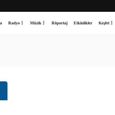
a
Radyo
Müzik
Röportaj
Etkinlikler
Keşfet