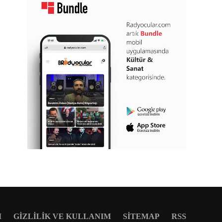
M
GIZLILIK VE KULLANIM
SITEMAP
RSS