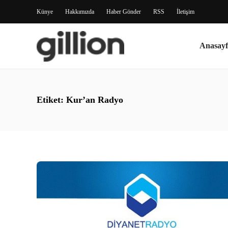
Künye
Hakkımızda
Haber Gönder
RSS
İletişim
Anasayf
Etiket:
Kur’an Radyo