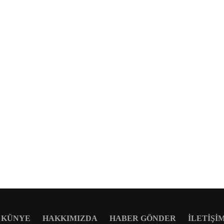
KÜNYE
HAKKIMIZDA
HABER GÖNDER
İLETIŞI