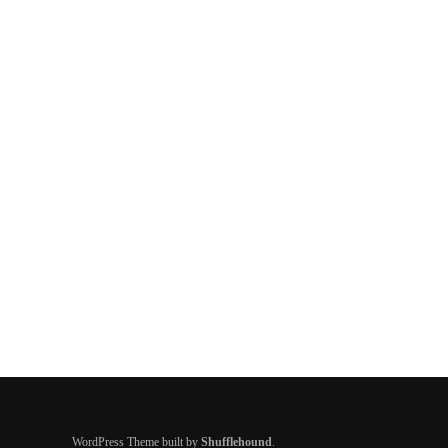
WordPress Theme built by
Shufflehound
.