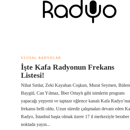
ULUSAL RADYOLAR
İşte Kafa Radyonun Frekans
Listesi!
Nihat Sırdar, Zeki Kayahan Coşkun, Murat Seymen, Bülen
Baygül, Can Yılmaz, İlber Ortaylı gibi isimlerin program
yapacağı yepyeni ve taptaze eğlence kanalı Kafa Radyo’nu
frekansı belli oldu. Uzun süredir çalışmaları devam eden K
Radyo, İstanbul başta olmak üzere 17 il merkeziyle beraber
noktada yayın...