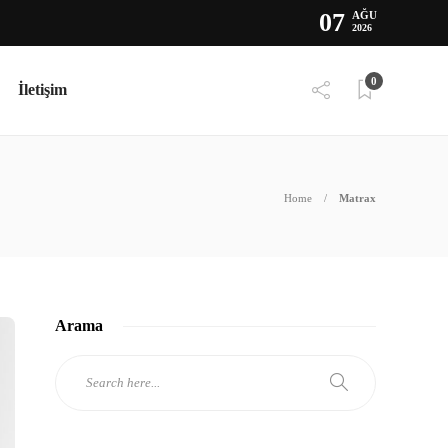
07
AĞU
2026
0
İletişim
Home
Matrax
Arama