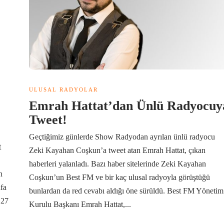
ULUSAL RADYOLAR
Emrah Hattat’dan Ünlü Radyocuy
Tweet!
Geçtiğimiz günlerde Show Radyodan ayrılan ünlü radyocu
t
Zeki Kayahan Coşkun’a tweet atan Emrah Hattat, çıkan
haberleri yalanladı. Bazı haber sitelerinde Zeki Kayahan
n
Coşkun’un Best FM ve bir kaç ulusal radyoyla görüştüğü
afa
bunlardan da red cevabı aldığı öne sürüldü. Best FM Yönetim
 27
Kurulu Başkanı Emrah Hattat,...