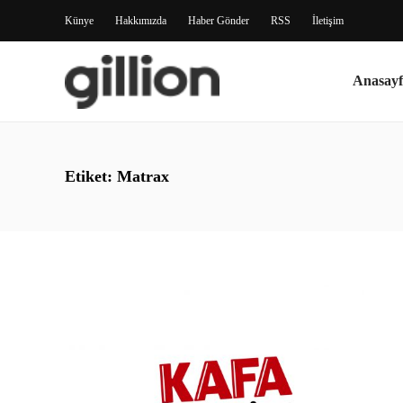
Künye
Hakkımızda
Haber Gönder
RSS
İletişim
Anasayf
Etiket:
Matrax