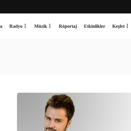
a
Radyo
Müzik
Röportaj
Etkinlikler
Keşfet