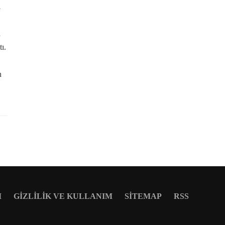
i
n
ı.
n
M
GIZLILIK VE KULLANIM
SITEMAP
RSS