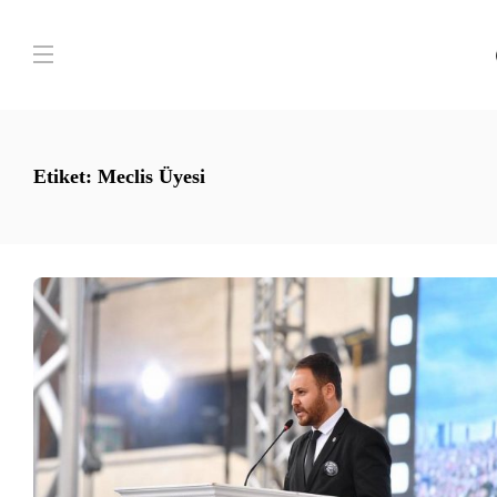
Etiket:
Meclis Üyesi