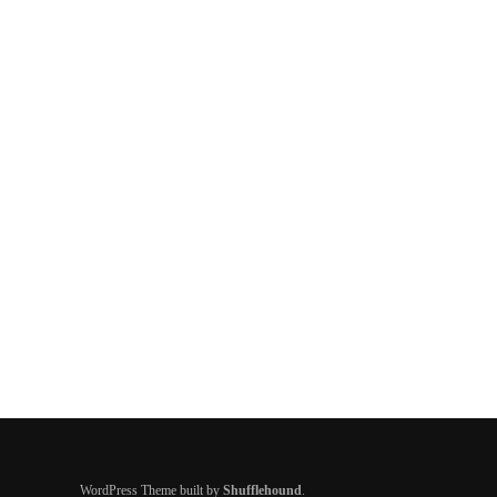
WordPress Theme built by
Shufflehound
.