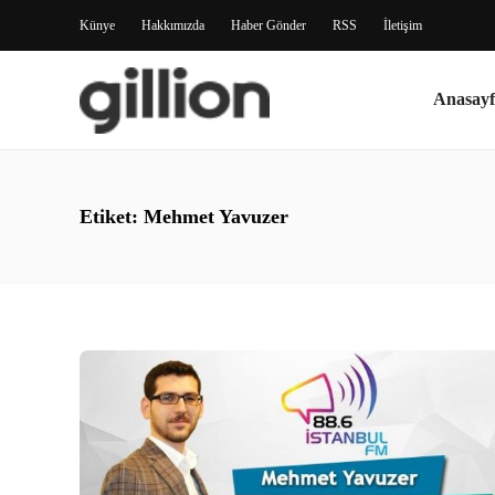
Künye
Hakkımızda
Haber Gönder
RSS
İletişim
Anasayf
Etiket:
Mehmet Yavuzer