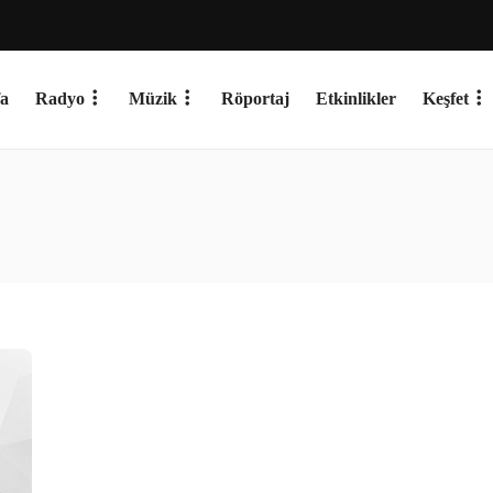
a
Radyo
Müzik
Röportaj
Etkinlikler
Keşfet