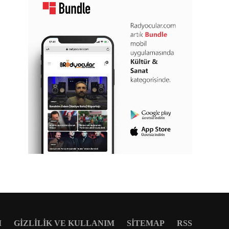
M
GIZLILIK VE KULLANIM
SITEMAP
RSS