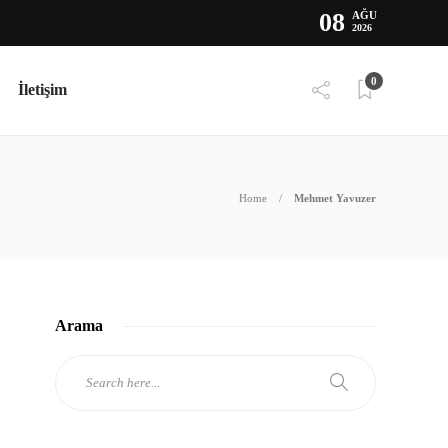
08
AĞU
2026
0
İletişim
Home
Mehmet Yavuzer
Arama