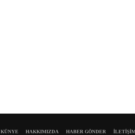
KÜNYE
HAKKIMIZDA
HABER GÖNDER
İLETIŞI