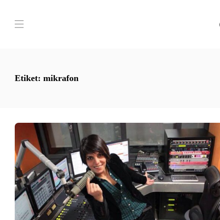
Etiket:
mikrafon