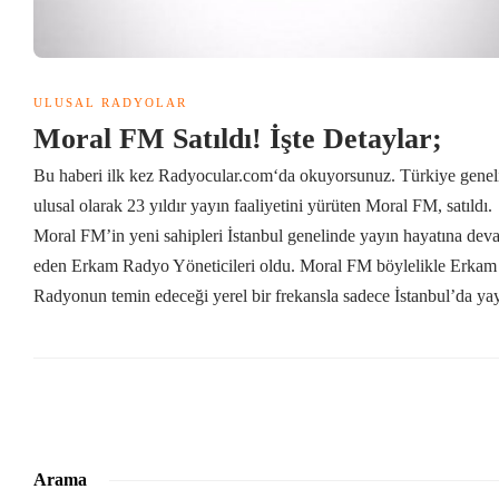
ULUSAL RADYOLAR
Moral FM Satıldı! İşte Detaylar;
Bu haberi ilk kez Radyocular.com‘da okuyorsunuz. Türkiye genel
ulusal olarak 23 yıldır yayın faaliyetini yürüten Moral FM, satıldı.
Moral FM’in yeni sahipleri İstanbul genelinde yayın hayatına dev
eden Erkam Radyo Yöneticileri oldu. Moral FM böylelikle Erkam
Radyonun temin edeceği yerel bir frekansla sadece İstanbul’da yay
Arama