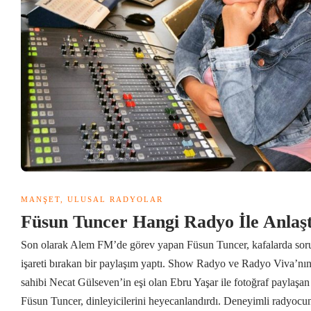
MANŞET
,
ULUSAL RADYOLAR
Füsun Tuncer Hangi Radyo İle Anlaş
Son olarak Alem FM’de görev yapan Füsun Tuncer, kafalarda sor
işareti bırakan bir paylaşım yaptı. Show Radyo ve Radyo Viva’nı
sahibi Necat Gülseven’in eşi olan Ebru Yaşar ile fotoğraf paylaşan
Füsun Tuncer, dinleyicilerini heyecanlandırdı. Deneyimli radyocu