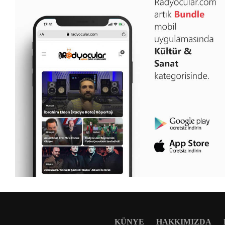
KÜNYE
HAKKIMIZDA