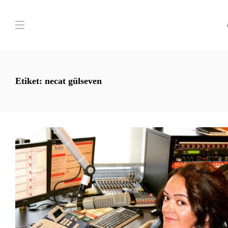
Etiket:
necat gülseven