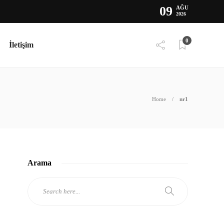
09
AĞU
2026
0
İletişim
Home
nr1
Arama