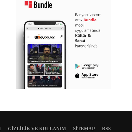
M
GIZLILIK VE KULLANIM
SITEMAP
RSS