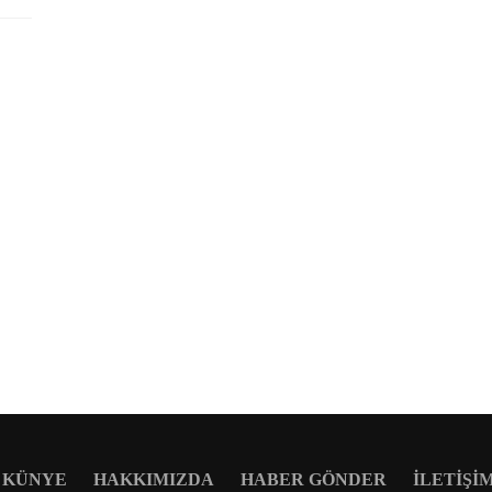
KÜNYE
HAKKIMIZDA
HABER GÖNDER
İLETIŞI