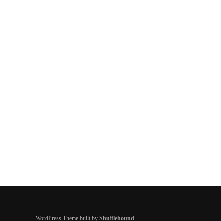
WordPress Theme built by
Shufflehound
.