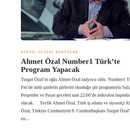
RADYO
,
ULUSAL RADYOLAR
Ahmet Özal Number1 Türk’te
Program Yapacak
Turgut Özal’ın oğlu Ahmet Özal radyocu oldu. Number1 T
Fm’de ünlü şairlerin şiirlerini okuduğu şiir programıyla Salı
Perşembe ve Pazar geceleri saat 22:00’de mikrofon başında
olacak. Tevfik Ahmet Özal, Türk iş adamı ve siyasetçi A
Özal, Türkiye Cumhuriyeti 8. Cumhurbaşkanı Turgut Özal’
en...