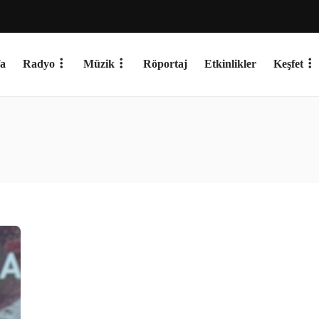
a
Radyo
Müzik
Röportaj
Etkinlikler
Keşfet