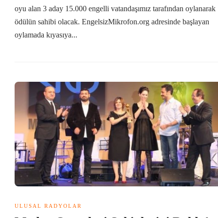
oyu alan 3 aday 15.000 engelli vatandaşımız tarafından oylanarak
ödülün sahibi olacak. EngelsizMikrofon.org adresinde başlayan
oylamada kıyasıya...
ULUSAL RADYOLAR