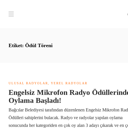
Etiket:
Ödül Töreni
ULUSAL RADYOLAR
,
YEREL RADYOLAR
Engelsiz Mikrofon Radyo Ödüllerind
Oylama Başladı!
Bağcılar Belediyesi tarafından düzenlenen Engelsiz Mikrofon Ra
Ödülleri sahiplerini bulacak. Radyo ve radyolar yapılan oylama
sonucunda her kategoriden en çok oy alan 3 adayı çıkarak ve en ç