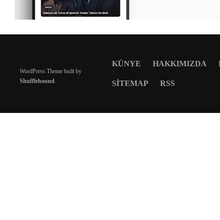
KÜNYE
HAKKIMIZDA
WordPress Theme built by
Shufflehound
.
SITEMAP
RSS