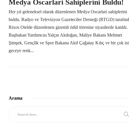
Medya Oscarlari Sahiplerini Buldu!
Her yıl geleneksel olarak düzenlenen Medya Oscarlari sahiplerini
buldu. Radyo ve Televizyon Gazeteciler Derneği (RTGD) tarafın
Rixos Otelde düzenlenen gizemli ödül törenine siyasilerde katıldı.
Başbakan Yardımcısı Yalçın Akdoğan, Maliye Bakanı Mehmet
Şimşek, Gençlik ve Spor Bakana Akif Çağatay Kılıç ve bir çok is
geceye renk...
Arama