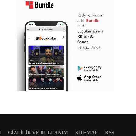
M
GIZLILIK VE KULLANIM
SITEMAP
RSS