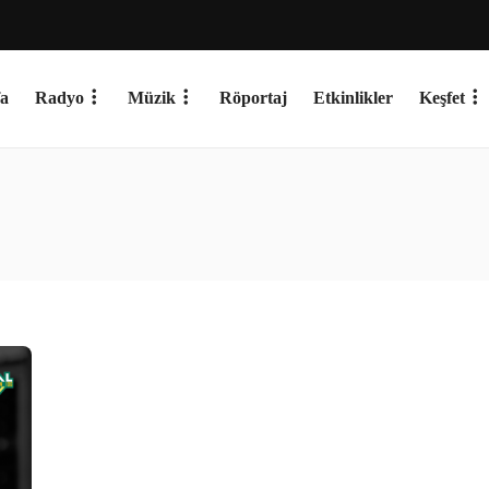
a
Radyo
Müzik
Röportaj
Etkinlikler
Keşfet