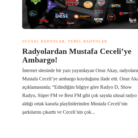
ULUSAL RADYOLAR
,
YEREL RADYOLAR
Radyolardan Mustafa Ceceli’ye
Ambargo!
İnternet sitesinde bir yazı yayımlayan Onur Akay, radyoları
Mustafa Ceceli’ye ambargo koyduğunu ifade etti. Onur Ak
açıklamasında; “Edindiğim bilgiye göre Radyo D, Show
Radyo, Süper FM ve Best FM gibi çok sayıda ulusal radyo
aldığı ortak kararla playlistlerinden Mustafa Ceceli’nin
şarkılarını çıkarttı ve Ceceli’nin çok...