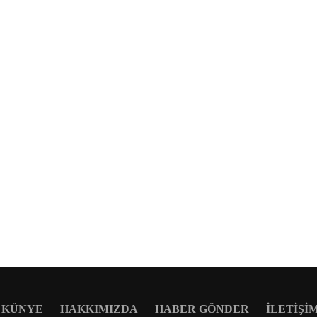
KÜNYE
HAKKIMIZDA
HABER GÖNDER
İLETIŞI