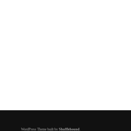
WordPress Theme built by
Shufflehound
.