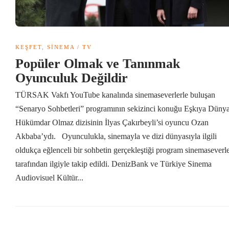
KEŞFET
,
SINEMA / TV
Popüler Olmak ve Tanınmak
Oyunculuk Değildir
TÜRSAK Vakfı YouTube kanalında sinemaseverlerle buluşan
“Senaryo Sohbetleri” programının sekizinci konuğu Eşkıya Düny
Hükümdar Olmaz dizisinin İlyas Çakırbeyli’si oyuncu Ozan
Akbaba’ydı. Oyunculukla, sinemayla ve dizi dünyasıyla ilgili
oldukça eğlenceli bir sohbetin gerçekleştiği program sinemaseverl
tarafından ilgiyle takip edildi. DenizBank ve Türkiye Sinema
Audiovisuel Kültür...