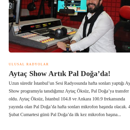
ULUSAL RADYOLAR
Aytaç Show Artık Pal Doğa’da!
Uzun süredir İstanbul’un Sesi Radyosunda hafta sonları yaptığı A
Show programıyla tanıdığımız Aytaç Öksüz, Pal Doğa’ya transfer
oldu. Aytaç Öksüz, İstanbul 104.8 ve Ankara 100.9 frekansında
yayında olan Pal Doğa’da hafta sonları mikrofon başında olacak. 
Şubat Cumartesi günü Pal Doğa’da ilk kez mikrofon başına...