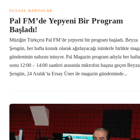
ULUSAL RADYOLAR
Pal FM’de Yepyeni Bir Program
Başladı!
Müziğin Türkçesi Pal FM’de yepyeni bir program başladı. Beyza
Şengün, her hafta konuk olarak ağırlayacağı isimlerle birlikte mag
gündeminin nabzını tutuyor. Pal Magazin program adıyla her hafta
sonu 12:00 – 14:00 saatleri arasında mikrofon başına geçen Beyza
Şengün, 24 Aralık’ta Ersay Üner ile magazin gündeminde...