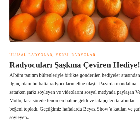
ULUSAL RADYOLAR
,
YEREL RADYOLAR
Radyocuları Şaşkına Çeviren Hediye
Albüm tanıtım bültenleriyle birlikte gönderilen hediyeler arasında
ilginç olanı bu hafta radyocuların eline ulaştı. Pazarda mandalina
satarken şarkı söyleyen ve videolarını sosyal medyada paylaşan V
Mutlu, kısa sürede fenomen haline geldi ve takipçileri tarafından
beğeni topladı. Geçtiğimiz haftalarda Beyaz Show’a katılan ve şar
söyleyen...