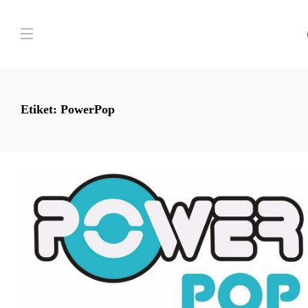
Etiket:
PowerPop