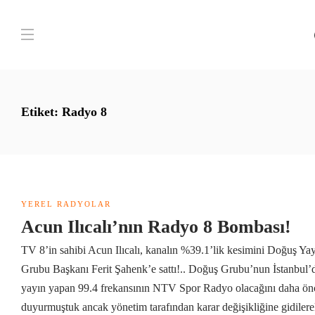
Etiket:
Radyo 8
YEREL RADYOLAR
Acun Ilıcalı’nın Radyo 8 Bombası!
TV 8’in sahibi Acun Ilıcalı, kanalın %39.1’lik kesimini Doğuş Ya
Grubu Başkanı Ferit Şahenk’e sattı!.. Doğuş Grubu’nun İstanbul’
yayın yapan 99.4 frekansının NTV Spor Radyo olacağını daha ön
duyurmuştuk ancak yönetim tarafından karar değişikliğine gidiler