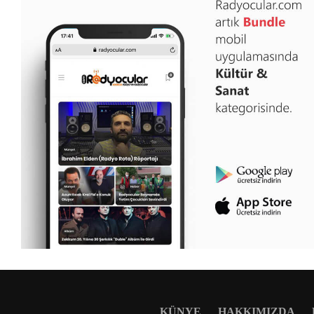
KÜNYE
HAKKIMIZDA