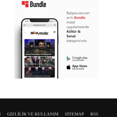
M
GIZLILIK VE KULLANIM
SITEMAP
RSS