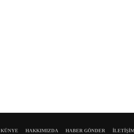
KÜNYE
HAKKIMIZDA
HABER GÖNDER
İLETIŞI