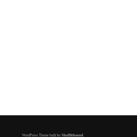
WordPress Theme built by
Shufflehound
.