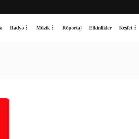
a
Radyo
Müzik
Röportaj
Etkinlikler
Keşfet