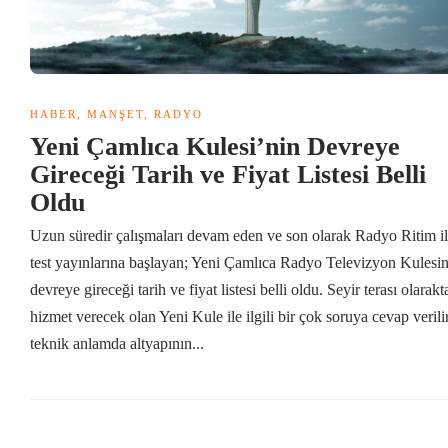
HABER
,
MANŞET
,
RADYO
Yeni Çamlıca Kulesi’nin Devreye
Gireceği Tarih ve Fiyat Listesi Belli
Oldu
Uzun süredir çalışmaları devam eden ve son olarak Radyo Ritim i
test yayınlarına başlayan; Yeni Çamlıca Radyo Televizyon Kulesin
devreye gireceği tarih ve fiyat listesi belli oldu. Seyir terası olarakt
hizmet verecek olan Yeni Kule ile ilgili bir çok soruya cevap veril
teknik anlamda altyapının...