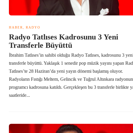
HABER
,
RADYO
Radyo Tatlıses Kadrosunu 3 Yeni
Transferle Büyüttü
İbrahim Tatlıses’in sahibi olduğu Radyo Tatlıses, kadrosunu 3 yen
transferle büyüttü. Yaklaşık 1 senedir pop müzik yayını yapan Ra
Tatlıses’te 28 Haziran’da yeni yayın dönemi başlamış oluyor.
Radyoların Fıstığı Meltem, Gelincik ve Tuğrul Altınkara radyonun
programcı kadrosuna katıldı. Gerçekleşen bu 3 transferle birlikte 
saatleride...