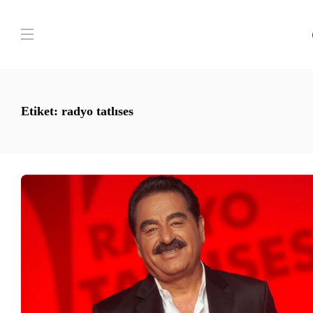
Etiket:
radyo tatlıses