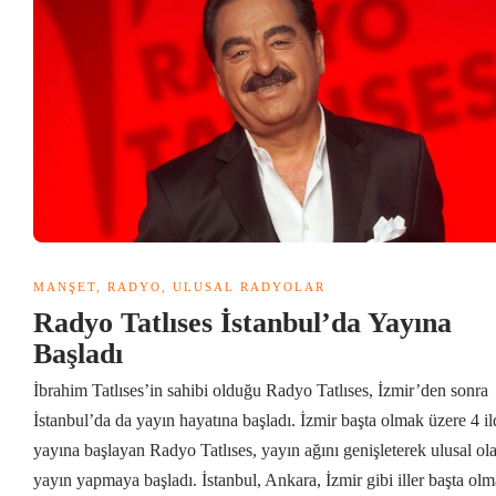
MANŞET
,
RADYO
,
ULUSAL RADYOLAR
Radyo Tatlıses İstanbul’da Yayına
Başladı
İbrahim Tatlıses’in sahibi olduğu Radyo Tatlıses, İzmir’den sonra
İstanbul’da da yayın hayatına başladı. İzmir başta olmak üzere 4 il
yayına başlayan Radyo Tatlıses, yayın ağını genişleterek ulusal ol
yayın yapmaya başladı. İstanbul, Ankara, İzmir gibi iller başta ol