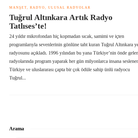
MANŞET
,
RADYO
,
ULUSAL RADYOLAR
Tuğrul Altınkara Artık Radyo
Tatlıses’te!
24 yıldır mikrofondan hiç kopmadan sıcak, samimi ve içten
programlarıyla sevenlerinin gönlüne taht kuran Tuğrul Altınkara y
radyosunu açıkladı. 1996 yılından bu yana Türkiye’nin önde gele
radyolarında program yaparak her gün milyonlarca insana seslene
Türkiye ve uluslararası çapta bir çok ödüle sahip ünlü radyocu
Tuğrul...
Arama