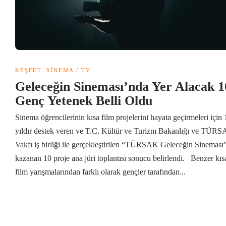
KEŞFET
,
SINEMA / TV
Geleceğin Sineması’nda Yer Alacak 1
Genç Yetenek Belli Oldu
Sinema öğrencilerinin kısa film projelerini hayata geçirmeleri için 
yıldır destek veren ve T.C. Kültür ve Turizm Bakanlığı ve TÜR
Vakfı iş birliği ile gerçekleştirilen “TÜRSAK Geleceğin Sineması
kazanan 10 proje ana jüri toplantısı sonucu belirlendi. Benzer kıs
film yarışmalarından farklı olarak gençler tarafından...