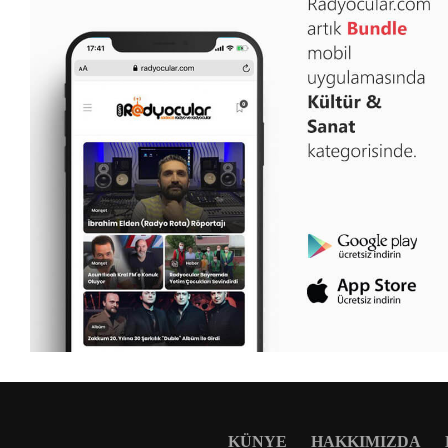
KÜNYE
HAKKIMIZDA