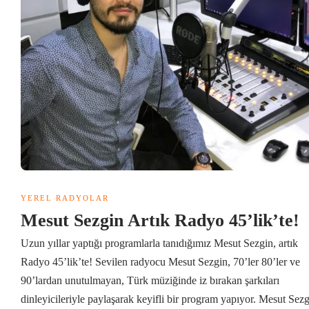
YEREL RADYOLAR
Mesut Sezgin Artık Radyo 45’lik’te!
Uzun yıllar yaptığı programlarla tanıdığımız Mesut Sezgin, artık
Radyo 45’lik’te! Sevilen radyocu Mesut Sezgin, 70’ler 80’ler ve
90’lardan unutulmayan, Türk müziğinde iz bırakan şarkıları
dinleyicileriyle paylaşarak keyifli bir program yapıyor. Mesut Sezg