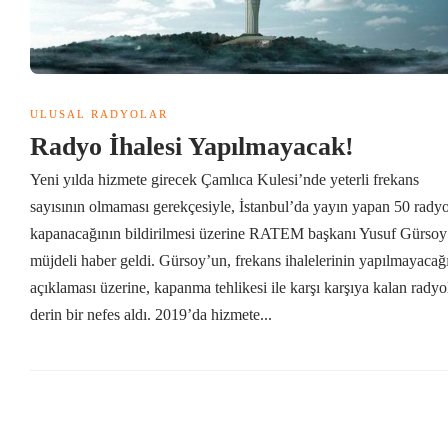
ULUSAL RADYOLAR
Radyo İhalesi Yapılmayacak!
Yeni yılda hizmete girecek Çamlıca Kulesi’nde yeterli frekans
sayısının olmaması gerekçesiyle, İstanbul’da yayın yapan 50 rady
kapanacağının bildirilmesi üzerine RATEM başkanı Yusuf Gürsoy
müjdeli haber geldi. Gürsoy’un, frekans ihalelerinin yapılmayacağ
açıklaması üzerine, kapanma tehlikesi ile karşı karşıya kalan radyo
derin bir nefes aldı. 2019’da hizmete...