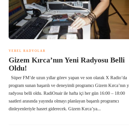
YEREL RADYOLAR
Gizem Kırca’nın Yeni Radyosu Belli
Oldu!
Süper FM’de uzun yıllar görev yapan ve son olarak X Radio’da
program sunan başarılı ve deneyimli programcı Gizem Kırca’nın y
radyosu belli oldu. RadiOnair ile hafta içi her gün 16:00 – 18:00
saatleri arasında yayında olmayı planlayan başarılı programcı
dinleyenleriyle hasret giderecek. Gizem Kırca’ya...