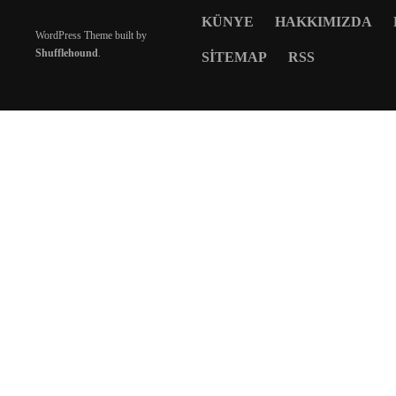
KÜNYE
HAKKIMIZDA
WordPress Theme built by
Shufflehound
.
SITEMAP
RSS