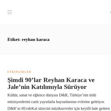
Etiket:
reyhan karaca
ETKINLIKLER
Şimdi 90’lar Reyhan Karaca ve
Jale’nin Katılımıyla Sürüyor
Kültür, sanat ve eğlence dünyası D&R, Türkiye’nin ünlü
müzisyenlerini canlı yayınlarla hayranlarının evlerine getiriyor.
D&R’ın #EvdeKal sürecini müzikseverler için keyifli hale getiren