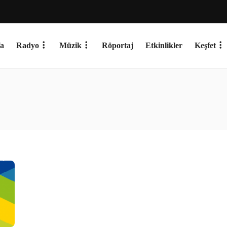
a
Radyo
Müzik
Röportaj
Etkinlikler
Keşfet