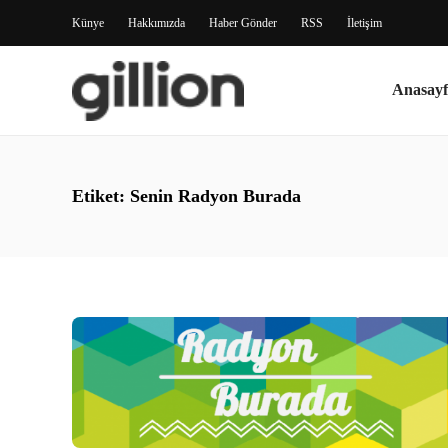
Künye
Hakkımızda
Haber Gönder
RSS
İletişim
Anasayf
Etiket:
Senin Radyon Burada