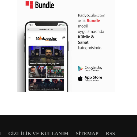
M
GIZLILIK VE KULLANIM
SITEMAP
RSS