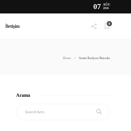
07
AĞU
2026
0
İletişim
Home
Senin Radyon Burada
Arama