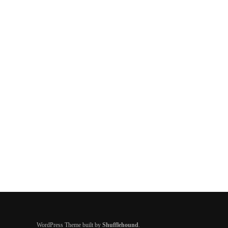
WordPress Theme built by
Shufflehound
.