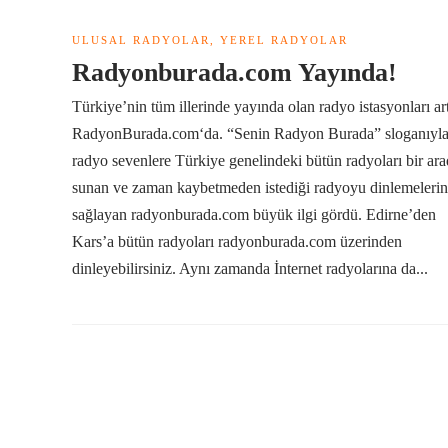
ULUSAL RADYOLAR
,
YEREL RADYOLAR
Radyonburada.com Yayında!
Türkiye’nin tüm illerinde yayında olan radyo istasyonları ar
RadyonBurada.com‘da. “Senin Radyon Burada” sloganıyl
radyo sevenlere Türkiye genelindeki bütün radyoları bir ar
sunan ve zaman kaybetmeden istediği radyoyu dinlemelerin
sağlayan radyonburada.com büyük ilgi gördü. Edirne’den
Kars’a bütün radyoları radyonburada.com üzerinden
dinleyebilirsiniz. Aynı zamanda İnternet radyolarına da...