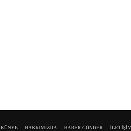
KÜNYE
HAKKIMIZDA
HABER GÖNDER
İLETIŞI