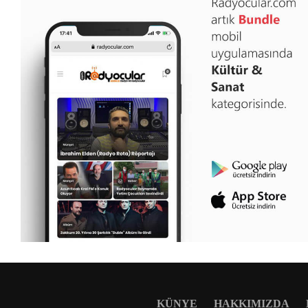
KÜNYE
HAKKIMIZDA