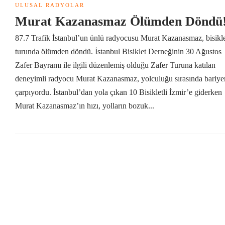
ULUSAL RADYOLAR
Murat Kazanasmaz Ölümden Döndü
87.7 Trafik İstanbul’un ünlü radyocusu Murat Kazanasmaz, bisikl
turunda ölümden döndü. İstanbul Bisiklet Derneğinin 30 Ağustos
Zafer Bayramı ile ilgili düzenlemiş olduğu Zafer Turuna katılan
deneyimli radyocu Murat Kazanasmaz, yolculuğu sırasında bariyer
çarpıyordu. İstanbul’dan yola çıkan 10 Bisikletli İzmir’e giderken
Murat Kazanasmaz’ın hızı, yolların bozuk...