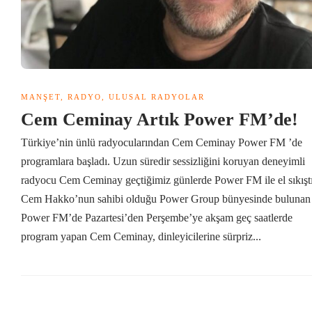
MANŞET
,
RADYO
,
ULUSAL RADYOLAR
Cem Ceminay Artık Power FM’de!
Türkiye’nin ünlü radyocularından Cem Ceminay Power FM ’de
programlara başladı. Uzun süredir sessizliğini koruyan deneyimli
radyocu Cem Ceminay geçtiğimiz günlerde Power FM ile el sıkıştı
Cem Hakko’nun sahibi olduğu Power Group bünyesinde bulunan
Power FM’de Pazartesi’den Perşembe’ye akşam geç saatlerde
program yapan Cem Ceminay, dinleyicilerine sürpriz...