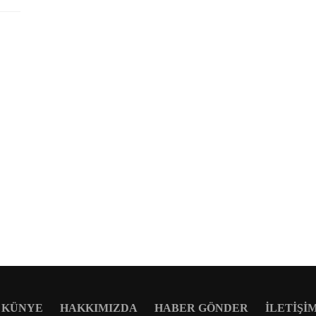
KÜNYE
HAKKIMIZDA
HABER GÖNDER
İLETIŞI