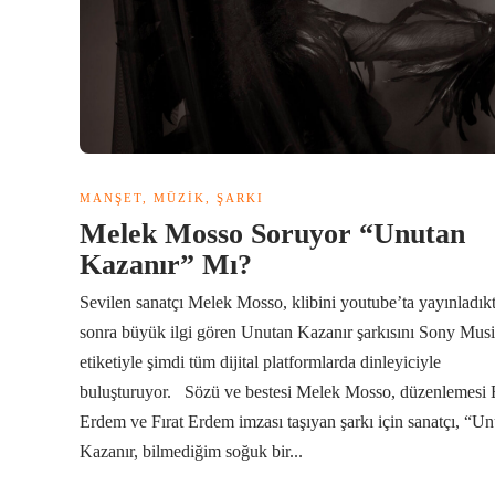
MANŞET
,
MÜZIK
,
ŞARKI
Melek Mosso Soruyor “Unutan
Kazanır” Mı?
Sevilen sanatçı Melek Mosso, klibini youtube’ta yayınladık
sonra büyük ilgi gören Unutan Kazanır şarkısını Sony Mus
etiketiyle şimdi tüm dijital platformlarda dinleyiciyle
buluşturuyor. Sözü ve bestesi Melek Mosso, düzenlemesi 
Erdem ve Fırat Erdem imzası taşıyan şarkı için sanatçı, “U
Kazanır, bilmediğim soğuk bir...