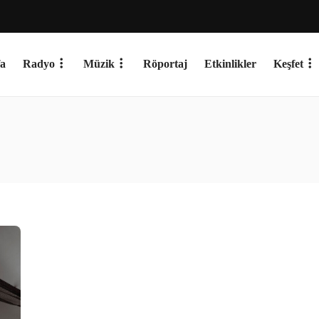
a
Radyo
Müzik
Röportaj
Etkinlikler
Keşfet