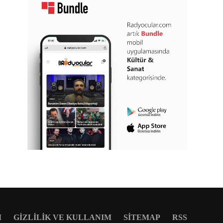
M
GIZLILIK VE KULLANIM
SITEMAP
RSS