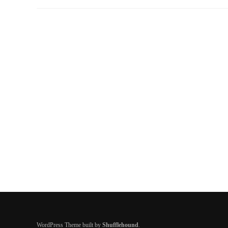
WordPress Theme built by
Shufflehound
.