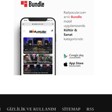
M
GIZLILIK VE KULLANIM
SITEMAP
RSS