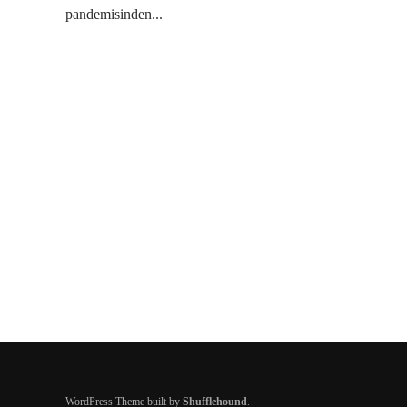
pandemisinden...
WordPress Theme built by
Shufflehound
.