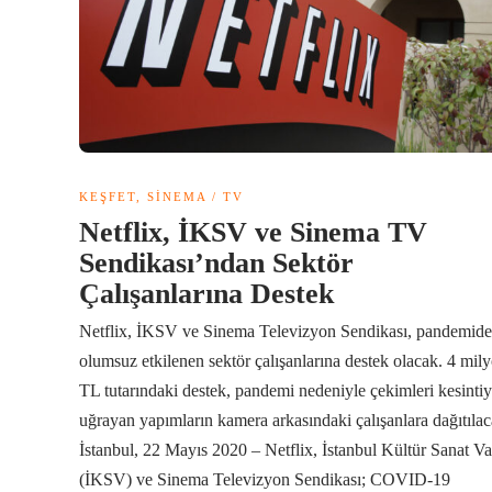
KEŞFET
,
SINEMA / TV
Netflix, İKSV ve Sinema TV
Sendikası’ndan Sektör
Çalışanlarına Destek
Netflix, İKSV ve Sinema Televizyon Sendikası, pandemid
olumsuz etkilenen sektör çalışanlarına destek olacak. 4 mil
TL tutarındaki destek, pandemi nedeniyle çekimleri kesinti
uğrayan yapımların kamera arkasındaki çalışanlara dağıtıla
İstanbul, 22 Mayıs 2020 – Netflix, İstanbul Kültür Sanat Va
(İKSV) ve Sinema Televizyon Sendikası; COVID-19