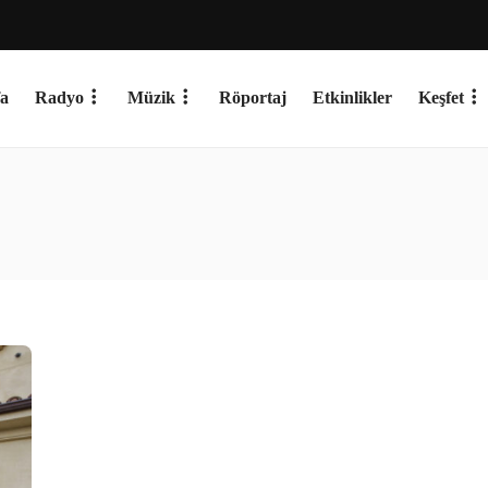
a
Radyo
Müzik
Röportaj
Etkinlikler
Keşfet