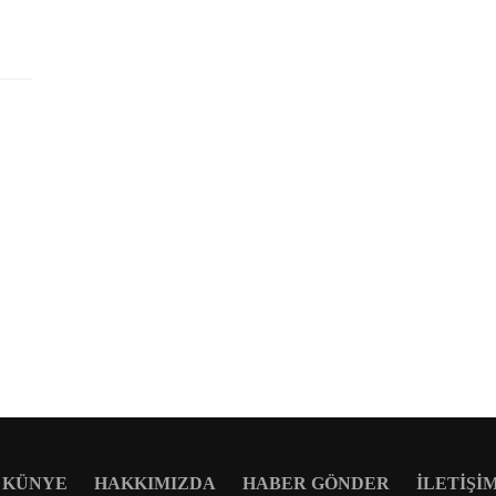
KÜNYE
HAKKIMIZDA
HABER GÖNDER
İLETIŞI