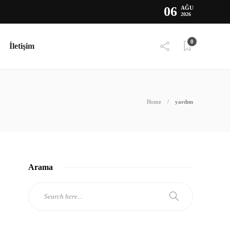
06
AĞU
2026
0
İletişim
Home
yardım
Arama